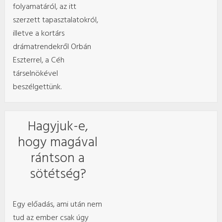
folyamatáról, az itt
szerzett tapasztalatokról,
illetve a kortárs
drámatrendekről Orbán
Eszterrel, a Céh
társelnökével
beszélgettünk.
Hagyjuk-e,
hogy magával
rántson a
sötétség?
Egy előadás, ami után nem
tud az ember csak úgy