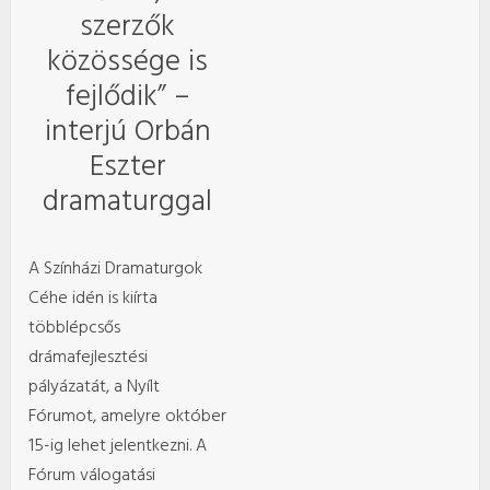
szerzők
közössége is
fejlődik” –
interjú Orbán
Eszter
dramaturggal
A Színházi Dramaturgok
Céhe idén is kiírta
többlépcsős
drámafejlesztési
pályázatát, a Nyílt
Fórumot, amelyre október
15-ig lehet jelentkezni. A
Fórum válogatási