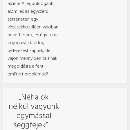
alcíme A legboldogabb
álom, és az egyszerű
történeten egy
vígjátékhoz illően valóban
nevethetünk, és úgy tűnik,
egy igazán boldog
befejezést kapunk, de
vajon mennyiben találnak
megoldásra a fent
említett problémák?
„Néha ok
nélkül vagyunk
egymással
seggfejek” –