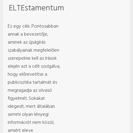
ELTEstamentum
Ez egy cikk. Pontosabban
annak a bevezetője,
aminek az újságírás
szabályainak megfelelően
szerepelnie kell az írások
elején azt a célt szolgálva,
hogy előrevetítse a
publicisztika tartalmát és
megragadja az olvasó
figyelmét. Sokakat
idegesít, mert általában
semmi olyan lényegi
információt nem közöl,
amiért eleve