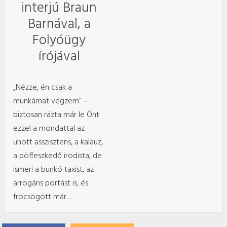
interjú Braun
Barnával, a
Folyóügy
írójával
„Nézze, én csak a
munkámat végzem” –
biztosan rázta már le Önt
ezzel a mondattal az
unott asszisztens, a kalauz,
a pöffeszkedő irodista, de
ismeri a bunkó taxist, az
arrogáns portást is, és
fröcsögött már…