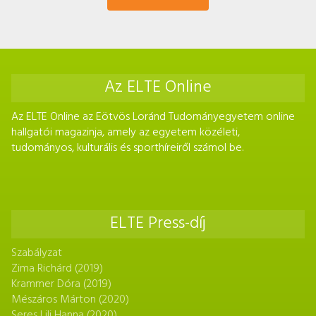
Az ELTE Online
Az ELTE Online az Eötvös Loránd Tudományegyetem online
hallgatói magazinja, amely az egyetem közéleti,
tudományos, kulturális és sporthíreiről számol be.
ELTE Press-díj
Szabályzat
Zima Richárd (2019)
Krammer Dóra (2019)
Mészáros Márton (2020)
Seres Lili Hanna (2020)