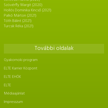
Szövérffy Margit (2020)
Hollós Dominika Kincső (2021)
Palkó Márton (2021)
Tóth Bálint (2021)
Turcsik Réka (2021)
További oldalak
Gyakornoki program
ELTE Karrier Központ
ELTE EHÖK
ELTE
Médiaajánlat
Impresszum