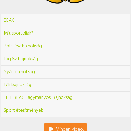
BEAC
Mit sportoljak?
Bölcsész bajnokság
Jogász bajnokság
Nyári bajnokság
Téli bajnokság
ELTE BEAC Lágymányosi Bajnokság
Sportlétesítmények
Minden videó...