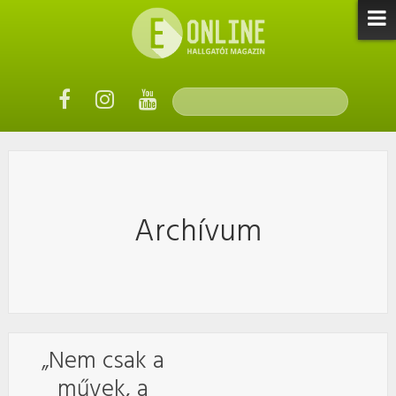
Archívum
„Nem csak a
művek, a