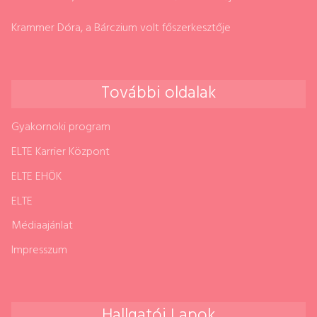
Krammer Dóra, a Bárczium volt főszerkesztője
További oldalak
Gyakornoki program
ELTE Karrier Központ
ELTE EHÖK
ELTE
Médiaajánlat
Impresszum
Hallgatói Lapok