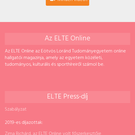
Az ELTE Online
Az ELTE Online az Eötvös Loránd Tudományegyetem online
hallgatói magazinja, amely az egyetem közéleti,
tudományos, kulturális és sporthíreiről számol be.
ELTE Press-díj
Szabályzat
2019-es díjazottak:
Zima Richárd, az ELTE Online volt főszerkesztője