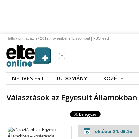
Hallgatói magazin - 2012. november 24., szombat |
RSS feed
NEDVES EST
TUDOMÁNY
KÖZÉLET
Választások az Egyesült Államokban
október 24. 09:15