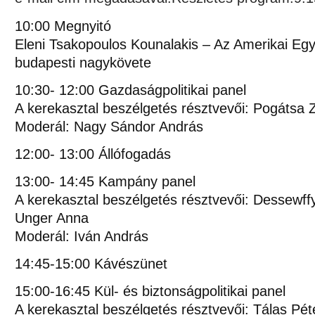
10:00 Megnyitó
Eleni Tsakopoulos Kounalakis – Az Amerikai Egy
budapesti nagykövete
10:30- 12:00 Gazdaságpolitikai panel
A kerekasztal beszélgetés résztvevői: Pogátsa 
Moderál: Nagy Sándor András
12:00- 13:00 Állófogadás
13:00- 14:45 Kampány panel
A kerekasztal beszélgetés résztvevői: Dessewffy
Unger Anna
Moderál: Iván András
14:45-15:00 Kávészünet
15:00-16:45 Kül- és biztonságpolitikai panel
A kerekasztal beszélgetés résztvevői: Tálas Péte