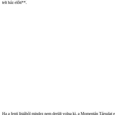
telt ház előtt**.
Ha a fenti listából mindez nem derült volna ki, a Momentán Társulat e