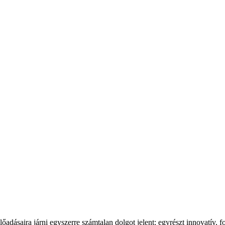
lőadásaira járni egyszerre számtalan dolgot jelent: egyrészt innovatív