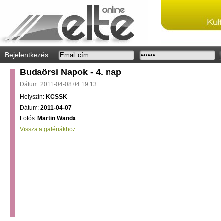
Bejelentkezés:
Budaörsi Napok - 4. nap
Dátum: 2011-04-08 04:19:13
Helyszín:
KCSSK
Dátum:
2011-04-07
Fotós:
Martin Wanda
Vissza a galériákhoz