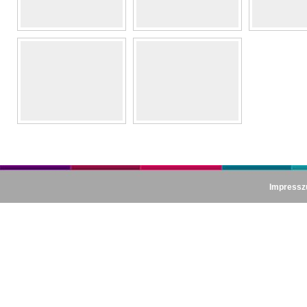
Impress