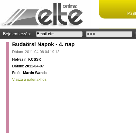
Bejelentkezés:
Budaörsi Napok - 4. nap
Dátum: 2011-04-08 04:19:13
Helyszín:
KCSSK
Dátum:
2011-04-07
Fotós:
Martin Wanda
Vissza a galériákhoz