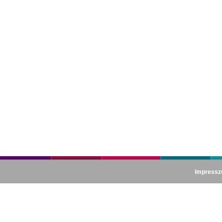
Impress