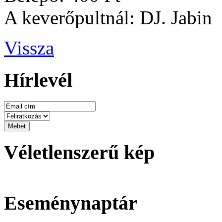
A keverőpultnál: DJ. Jabin
Vissza
Hírlevél
Véletlenszerű kép
Eseménynaptár