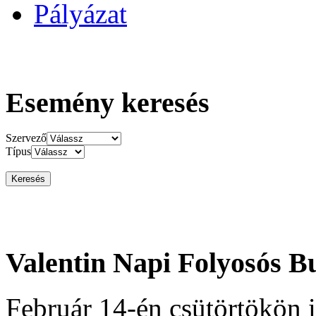
Pályázat
Esemény keresés
Szervező
Típus
Valentin Napi Folyosós B
Február 14-én csütörtökön 