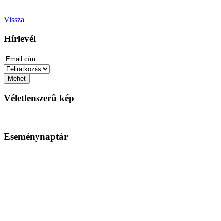
Vissza
Hírlevél
Véletlenszerû kép
Eseménynaptár