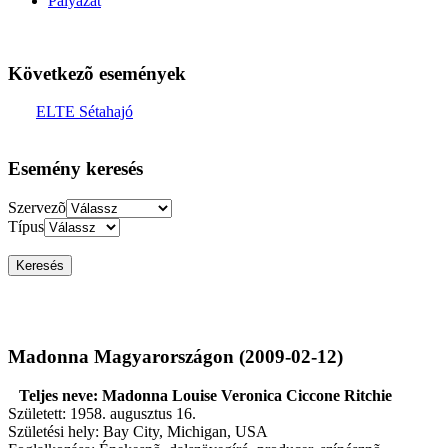
Pályázat
Következõ események
ELTE Sétahajó
Esemény keresés
Szervezõ
Típus
Madonna Magyarországon (2009-02-12)
Teljes neve: Madonna Louise Veronica Ciccone Ritchie
Született: 1958. augusztus 16.
Születési hely: Bay City, Michigan, USA