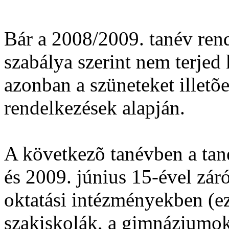
Bár a 2008/2009. tanév rend
szabálya szerint nem terjed
azonban a szüneteket illetõe
rendelkezések alapján.
A következõ tanévben a tan
és 2009. június 15-ével záró
oktatási intézményekben (eze
szakiskolák, a gimnáziumok