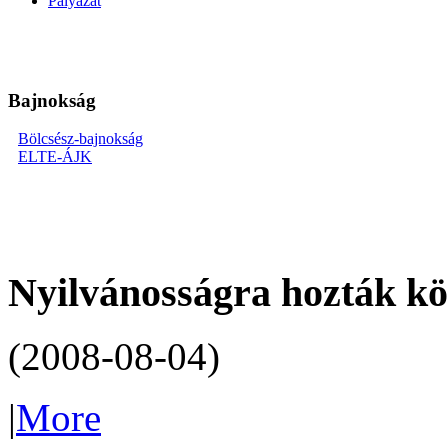
Pályázat
Bajnokság
Bölcsész-bajnokság
ELTE-ÁJK
Nyilvánosságra hozták kö
(2008-08-04)
|
More