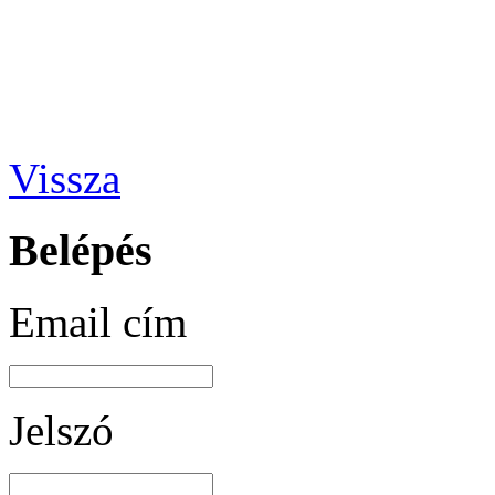
Vissza
Belépés
Email cím
Jelszó