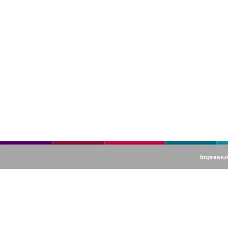
Impress