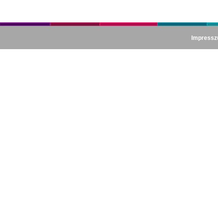
Impress