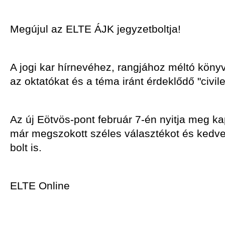
Megújul az ELTE ÁJK jegyzetboltja!
A jogi kar hírnevéhez, rangjához méltó könyve
az oktatókat és a téma iránt érdeklődő "civile
Az új Eötvös-pont február 7-én nyitja meg k
már megszokott széles választékot és kedve
bolt is.
ELTE Online