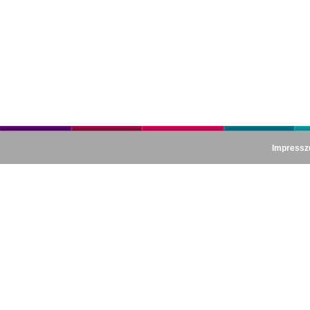
Impress