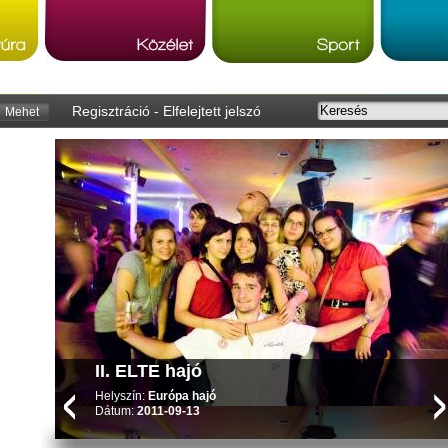
Regisztráció
-
Elfelejtett jelszó
Mehet
II. ELTE hajó
Helyszín:
Európa hajó
Dátum:
2011-09-13