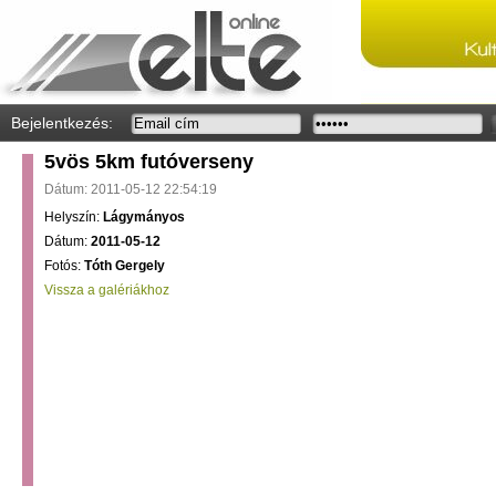
Bejelentkezés:
5vös 5km futóverseny
Dátum: 2011-05-12 22:54:19
Helyszín:
Lágymányos
Dátum:
2011-05-12
Fotós:
Tóth Gergely
Vissza a galériákhoz