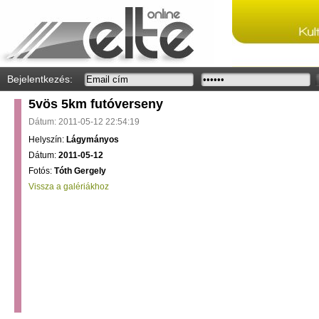
Bejelentkezés:
5vös 5km futóverseny
Dátum: 2011-05-12 22:54:19
Helyszín:
Lágymányos
Dátum:
2011-05-12
Fotós:
Tóth Gergely
Vissza a galériákhoz