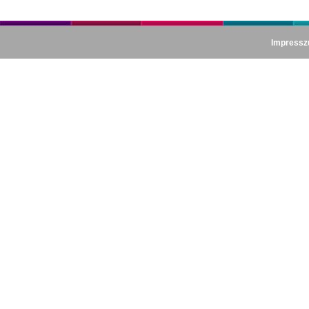
Impress